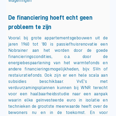
Wageningen
De financiering hoeft echt geen
probleem te zijn
Vooral bij grote appartementsgebouwen uit de
jaren 1960 tot ’80 is passiefhuisrenovatie een
Nobrainer aan het worden door de goede
financieringscondities, o.a. door de
energiebespaarlening van het warmtefonds en
andere financieringsmogelijkheden, bijv. SVn of
restaiuratiefonds. Ook zijn er een hele scala aan
subsidies beschikbaar. VvE’s met
verduurzamingsplannen kunnen bij WNR terecht
voor een haalbaarheidsstudie naar een aanpak
waarin elke geïnvesteerde euro in isolatie en
technieken de grootste meerwaarde heeft over de
bewoners nu en in de toekomst. En voor