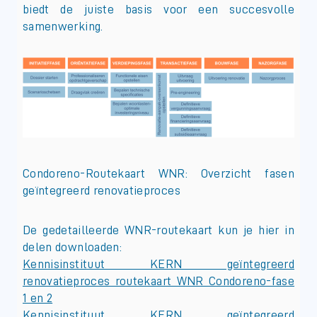
biedt de juiste basis voor een succesvolle
samenwerking.
Condoreno-Routekaart WNR: Overzicht fasen
geïntegreerd renovatieproces
De gedetailleerde WNR-routekaart kun je hier in
delen downloaden:
Kennisinstituut KERN geïntegreerd
renovatieproces routekaart WNR Condoreno-fase
1 en 2
Kennisinstituut KERN geïntegreerd