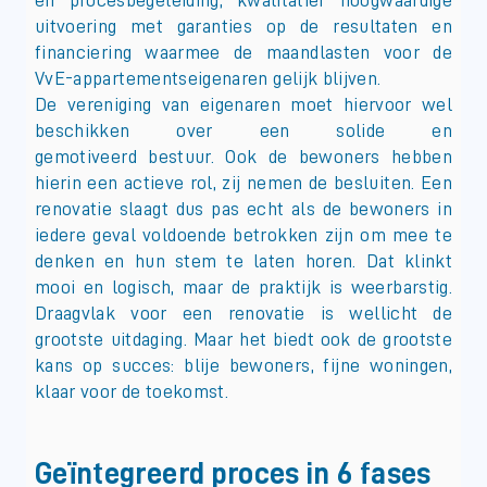
en procesbegeleiding, kwalitatief hoogwaardige
uitvoering met garanties op de resultaten en
financiering waarmee de maandlasten voor de
VvE-appartementseigenaren gelijk blijven.
De vereniging van eigenaren moet hiervoor wel
beschikken over een solide en
gemotiveerd bestuur. Ook de bewoners hebben
hierin een actieve rol, zij nemen de besluiten. Een
renovatie slaagt dus pas echt als de bewoners in
iedere geval voldoende betrokken zijn om mee te
denken en hun stem te laten horen. Dat klinkt
mooi en logisch, maar de praktijk is weerbarstig.
Draagvlak voor een renovatie is wellicht de
grootste uitdaging. Maar het biedt ook de grootste
kans op succes: blije bewoners, fijne woningen,
klaar voor de toekomst.
Geïntegreerd proces in 6 fases