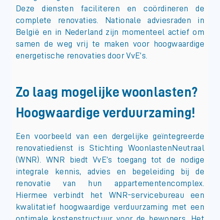
Deze diensten faciliteren en coördineren de
complete renovaties. Nationale adviesraden in
België en in Nederland zijn momenteel actief om
samen de weg vrij te maken voor hoogwaardige
energetische renovaties door VvE’s.
Zo laag mogelijke woonlasten?
Hoogwaardige verduurzaming!
Een voorbeeld van een dergelijke geïntegreerde
renovatiedienst is Stichting WoonlastenNeutraal
(WNR). WNR biedt VvE’s toegang tot de nodige
integrale kennis, advies en begeleiding bij de
renovatie van hun appartementencomplex.
Hiermee verbindt het WNR-servicebureau een
kwalitatief hoogwaardige verduurzaming met een
optimale kostenstructuur voor de bewoners. Het