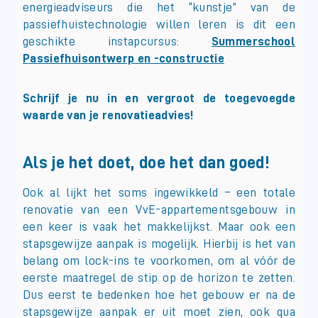
energieadviseurs die het “kunstje” van de
passiefhuistechnologie willen leren is dit een
geschikte instapcursus:
Summerschool
Passiefhuisontwerp en -constructie
Schrijf je nu in en vergroot de toegevoegde
waarde van je renovatieadvies!
Als je het doet, doe het dan goed!
Ook al lijkt het soms ingewikkeld – een totale
renovatie van een VvE-appartementsgebouw in
een keer is vaak het makkelijkst. Maar ook een
stapsgewijze aanpak is mogelijk. Hierbij is het van
belang om lock-ins te voorkomen, om al vóór de
eerste maatregel de stip op de horizon te zetten.
Dus eerst te bedenken hoe het gebouw er na de
stapsgewijze aanpak er uit moet zien, ook qua