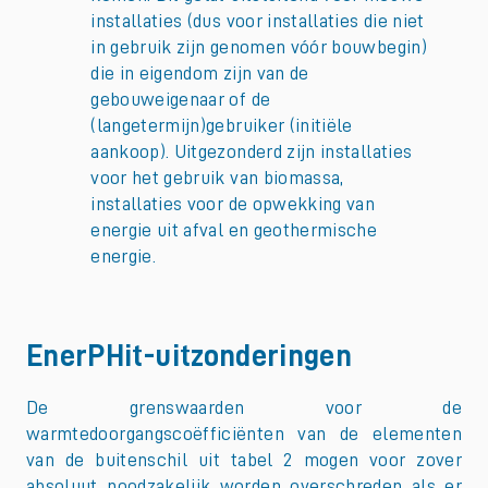
installaties (dus voor installaties die niet
in gebruik zijn genomen vóór bouwbegin)
die in eigendom zijn van de
gebouweigenaar of de
(langetermijn)gebruiker (initiële
aankoop). Uitgezonderd zijn installaties
voor het gebruik van biomassa,
installaties voor de opwekking van
energie uit afval en geothermische
energie.
EnerPHit-uitzonderingen
De grenswaarden voor de
warmtedoorgangscoëfficiënten van de elementen
van de buitenschil uit tabel 2 mogen voor zover
absoluut noodzakelijk worden overschreden als er