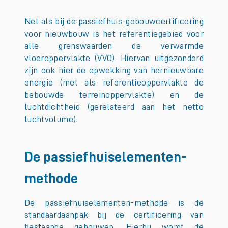
Net als bij de
passiefhuis-gebouwcertificering
voor nieuwbouw is het referentiegebied voor
alle grenswaarden de verwarmde
vloeroppervlakte (VVO). Hiervan uitgezonderd
zijn ook hier de opwekking van hernieuwbare
energie (met als referentieoppervlakte de
bebouwde terreinoppervlakte) en de
luchtdichtheid (gerelateerd aan het netto
luchtvolume).
De passiefhuiselementen-
methode
De passiefhuiselementen-methode is de
standaardaanpak bij de certificering van
bestaande gebouwen. Hierbij wordt de