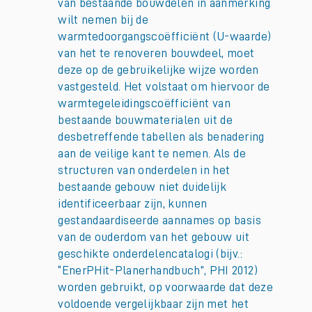
van bestaande bouwdelen in aanmerking
wilt nemen bij de
warmtedoorgangscoëfficiënt (U-waarde)
van het te renoveren bouwdeel, moet
deze op de gebruikelijke wijze worden
vastgesteld. Het volstaat om hiervoor de
warmtegeleidingscoëfficiënt van
bestaande bouwmaterialen uit de
desbetreffende tabellen als benadering
aan de veilige kant te nemen. Als de
structuren van onderdelen in het
bestaande gebouw niet duidelijk
identificeerbaar zijn, kunnen
gestandaardiseerde aannames op basis
van de ouderdom van het gebouw uit
geschikte onderdelencatalogi (bijv.:
“EnerPHit-Planerhandbuch”, PHI 2012)
worden gebruikt, op voorwaarde dat deze
voldoende vergelijkbaar zijn met het