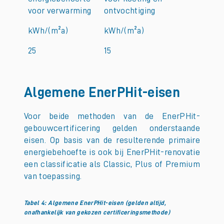
voor verwarming
ontvochtiging
kWh/(m²a)
kWh/(m²a)
25
15
Algemene EnerPHit-eisen
Voor beide methoden van de EnerPHit-
gebouwcertificering gelden onderstaande
eisen. Op basis van de resulterende primaire
energiebehoefte is ook bij EnerPHit-renovatie
een classificatie als Classic, Plus of Premium
van toepassing.
Tabel 4: Algemene EnerPHit-eisen (gelden altijd,
onafhankelijk van gekozen certificeringsmethode)