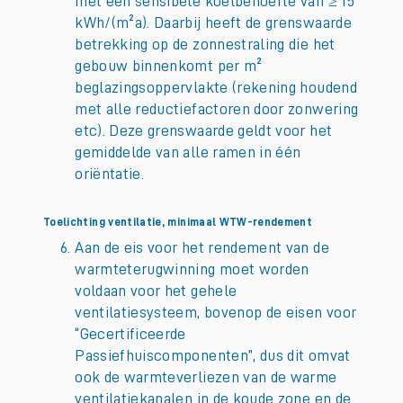
met een sensibele koelbehoefte van ≥ 15
kWh/(m²a). Daarbij heeft de grenswaarde
betrekking op de zonnestraling die het
gebouw binnenkomt per m²
beglazingsoppervlakte (rekening houdend
met alle reductiefactoren door zonwering
etc). Deze grenswaarde geldt voor het
gemiddelde van alle ramen in één
oriëntatie.
Toelichting ventilatie, minimaal WTW-rendement
Aan de eis voor het rendement van de
warmteterugwinning moet worden
voldaan voor het gehele
ventilatiesysteem, bovenop de eisen voor
“Gecertificeerde
Passiefhuiscomponenten”, dus dit omvat
ook de warmteverliezen van de warme
ventilatiekanalen in de koude zone en de