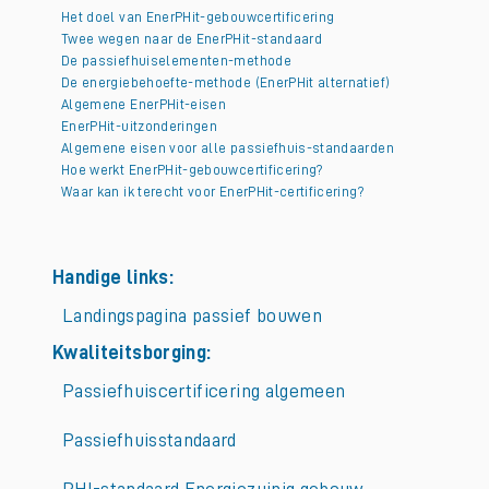
Het doel van EnerPHit-gebouwcertificering
Twee wegen naar de EnerPHit-standaard
De passiefhuiselementen-methode
De energiebehoefte-methode (EnerPHit alternatief)
Algemene EnerPHit-eisen
EnerPHit-uitzonderingen
Algemene eisen voor alle passiefhuis-standaarden
Hoe werkt EnerPHit-gebouwcertificering?
Waar kan ik terecht voor EnerPHit-certificering?
Handige links:
Landingspagina passief bouwen
Kwaliteitsborging:
Passiefhuiscertificering algemeen
Passiefhuisstandaard
PHI-standaard Energiezuinig gebouw