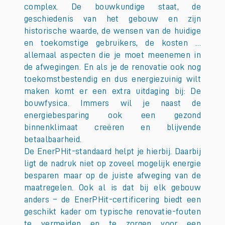
complex. De bouwkundige staat, de
geschiedenis van het gebouw en zijn
historische waarde, de wensen van de huidige
en toekomstige gebruikers, de kosten …
allemaal aspecten die je moet meenemen in
de afwegingen. En als je de renovatie ook nog
toekomstbestendig en dus energiezuinig wilt
maken komt er een extra uitdaging bij: De
bouwfysica. Immers wil je naast de
energiebesparing ook een gezond
binnenklimaat creëren en blijvende
betaalbaarheid.
De EnerPHit-standaard helpt je hierbij. Daarbij
ligt de nadruk niet op zoveel mogelijk energie
besparen maar op de juiste afweging van de
maatregelen. Ook al is dat bij elk gebouw
anders – de EnerPHit-certificering biedt een
geschikt kader om typische renovatie-fouten
te vermeiden en te zorgen voor een