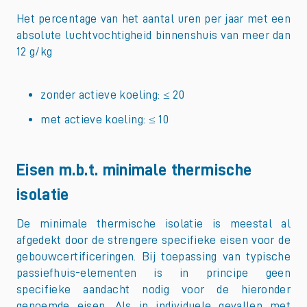
Het percentage van het aantal uren per jaar met een
absolute luchtvochtigheid binnenshuis van meer dan
12 g/kg
zonder actieve koeling: ≤ 20
met actieve koeling: ≤ 10
Eisen m.b.t. minimale thermische
isolatie
De minimale thermische isolatie is meestal al
afgedekt door de strengere specifieke eisen voor de
gebouwcertificeringen. Bij toepassing van typische
passiefhuis-elementen is in principe geen
specifieke aandacht nodig voor de hieronder
genoemde eisen. Als in individuele gevallen met