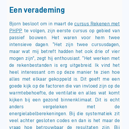
Een verademing
Bjorn besloot om in maart de
cursus Rekenen met
PHPP
te volgen, zijn eerste cursus op gebied van
passief bouwen. Het waren voor hem twee
intensieve dagen. “Het zijn twee cursusdagen,
maar wat mij betreft hadden het ook drie of vier
mogen zijn”, zegt hij enthousiast. “Het werken met
de rekenbestanden is erg uitgebreid. Ik vind het
heel interessant om op deze manier te zien hoe
alles met elkaar gekoppeld is. Dit geeft me een
goede kijk op de factoren die van invloed zijn op de
warmtebehoefte, de ventilatie en alles wat komt
kijken bij een gezond binnenklimaat. Dit is echt
anders vergeleken met de
energielabelberekeningen. Bij die systematiek zit
veel achter gesloten codes en dan is het maar de
vraag hoe betrouwbaar de resultaten zijn. Bij