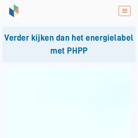
Doorgaan
naar
inhoud
Verder kijken dan het energielabel
met PHPP