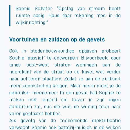
Sophie Schäfer: “Opslag van stroom heeft
ruimte nodig. Houd daar rekening mee in de
wijkinrichting.”
Voortuinen en zuidzon op de gevels
Ook in stedenbouwkundige opgaven probeert
Sophie ‘passief’ te ontwerpen. Bijvoorbeeld door
langs oost-west straten woningen aan de
noordkant van de straat op de kavel wat verder
naar achteren plaatsen. Zodat ze aan de zuidkant
meer zoninstraling krijgen. Maar hierin moet je de
gebruiker meenemen: In een geval had Sophie te
maken met iemand die liever in zijn eigen
achtertuin zat, dus die wou de woning toch naar
voren geplaatst hebben.
Als gevolg van de toenemende elektrificatie
verwacht Sophie ook batterij-huisjes in de wijken