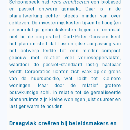
Schoonebeek had
rens architecten
een biobased
en passief ontwerp gemaakt. Daar is in de
planuitwerking echter steeds minder van over
gebleven. De investeringskosten lijken te hoog (en
de voordelige gebruikskosten liggen nu eenmaal
niet bij de corporatie). Carl-Peter Goossen kent
het plan en stelt dat tussentijdse aanpassing van
het ontwerp leidde tot een minder compact
gebouw met relatief veel verliesoppervlakte,
waardoor de passief-standaard lastig haalbaar
wordt. Corporaties richten zich vaak op de grens
van de huursubsidie, wat leidt tot kleinere
woningen. Maar door de relatief grotere
bouwkundige schil in relatie tot de gerealiseerde
binnenruimte zijn kleine woningen juist duurder en
lastiger warm te houden.
Draagvlak creëren bij beleidsmakers en