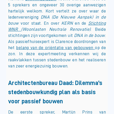
5 sprekers en ongeveer 30 overige aanwezigen
hartelijk welkom. Kort vertelt ze over waar de
ledenvereniging
DNA (De Nieuwe Aanpak) in de
bouw
voor staat. En over
KERN
en de
Stichting
WNR
(Woonlasten Neutrale Renovatie)
. Beide
stichtingen zijn voortgekomen uit
DNA in de bouw
.
Als passiefhuisexpert is Clarence doordrongen van
het
belang van de oriëntatie van gebouwen
op de
zon. In deze expertmeeting verkennen wij de
raakvlakken tussen stedenbouw en het realiseren
van zeer energiezuinig bouwen.
Architectenbureau Daad: Dilemma’s
stedenbouwkundig plan als basis
voor passief bouwen
De eerste spreker, Martijn Prins van