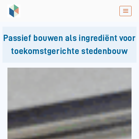
Doorgaan
naar
inhoud
Passief bouwen als ingrediënt voor
toekomstgerichte stedenbouw