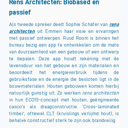
Rens Architecten: Biobased en
passief
Als tweede spreker deelt Sophie Schäfer van
rens
architecten
uit Emmen haar visie en ervaringen
met passief ontwerpen. Ruud Room is binnen het
bureau bezig een app te ontwikkelen om de mate
van duurzaamheid van een gebouw of een ontwerp
te bepalen. Deze app houdt rekening met de
levensduur van het gebouw en zijn materialen en
beoordeelt het energieverbruik tijdens de
gebruiksfase en de energie die besloten ligt in de
bouwmaterialen. Houten gebouwen komen hierbij
natuurlijk gunstig uit. Zo werken
rens architecten
in hun ECO15-concept met houten, geëngineerde
casco’s als draagconstructie. ‘Cross-laminated
timber’, oftewel CLT (kruislings verlijmd hout), is
behalve constructief sterk te zijn ook brandveilig.