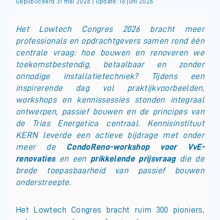
Gepubliceerd 31 mei 2026 | Update: 16 juni 2026
Het Lowtech Congres 2026 bracht meer
professionals en opdrachtgevers samen rond één
centrale vraag: hoe bouwen en renoveren we
toekomstbestendig, betaalbaar en zonder
onnodige installatietechniek? Tijdens een
inspirerende dag vol praktijkvoorbeelden,
workshops en kennissessies stonden integraal
ontwerpen, passief bouwen en de principes van
de Trias Energetica centraal. Kennisinstituut
KERN leverde een actieve bijdrage met onder
meer de
CondoReno-workshop voor VvE-
renovaties
en een
prikkelende prijsvraag
die de
brede toepasbaarheid van passief bouwen
onderstreepte.
Het Lowtech Congres bracht ruim 300 pioniers,