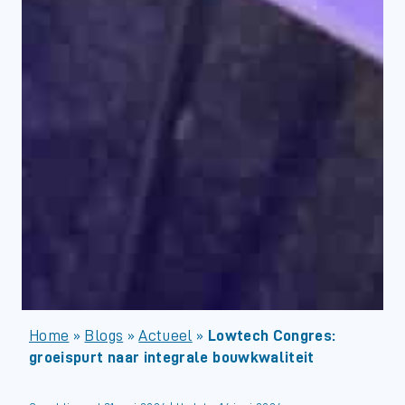
Home
»
Blogs
»
Actueel
»
Lowtech Congres:
groeispurt naar integrale bouwkwaliteit