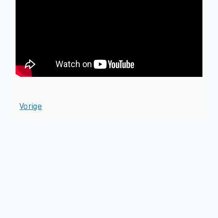
Vorige
Volgende
Kennisinstituut KERN
Blog categorieën