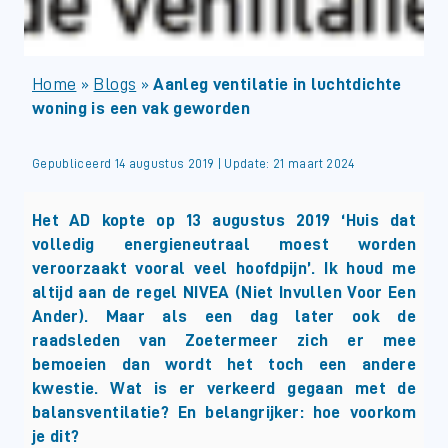
Home
»
Blogs
»
Aanleg ventilatie in luchtdichte
woning is een vak geworden
Gepubliceerd 14 augustus 2019 | Update: 21 maart 2024
Het AD kopte op 13 augustus 2019 ‘Huis dat
volledig energieneutraal moest worden
veroorzaakt vooral veel hoofdpijn’. Ik houd me
altijd aan de regel NIVEA (Niet Invullen Voor Een
Ander). Maar als een dag later ook de
raadsleden van Zoetermeer zich er mee
bemoeien dan wordt het toch een andere
kwestie. Wat is er verkeerd gegaan met de
balansventilatie? En belangrijker: hoe voorkom
je dit?