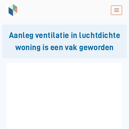
Doorgaan
naar
inhoud
Aanleg ventilatie in luchtdichte
woning is een vak geworden