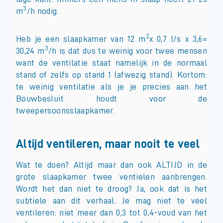
3
m
/h nodig.
2
Heb je een slaapkamer van 12 m
x 0,7 l/s x 3,6=
3
30,24 m
/h is dat dus te weinig voor twee mensen
want de ventilatie staat namelijk in de normaal
stand of zelfs op stand 1 (afwezig stand). Kortom:
te weinig ventilatie als je je precies aan het
Bouwbesluit houdt voor de
tweepersoonsslaapkamer.
Altijd ventileren, maar nooit te veel
Wat te doen? Altijd maar dan ook ALTIJD in de
grote slaapkamer twee ventielen aanbrengen.
Wordt het dan niet te droog? Ja, ook dat is het
subtiele aan dit verhaal. Je mag niet te veel
ventileren: niet meer dan 0,3 tot 0,4-voud van het