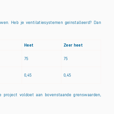
wen. Heb je ventilatiesystemen geïnstalleerd? Dan
Heet
Zeer heet
75
75
0,45
0,45
je project voldoet aan bovenstaande grenswaarden,