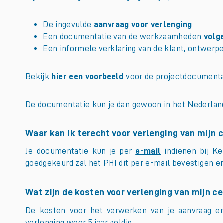
De ingevulde
aanvraag voor verlenging
Een documentatie van de werkzaamheden
volge
Een informele verklaring van de klant, ontwerpe
Bekijk
hier een voorbeeld
voor de projectdocumenta
De documentatie kun je dan gewoon in het Nederlan
Waar kan ik terecht voor verlenging van mijn
Je documentatie kun je per
e-mail
indienen bij Ke
goedgekeurd zal het PHI dit per e-mail bevestigen en
Wat zijn de kosten voor verlenging van mijn ce
De kosten voor het verwerken van je aanvraag en v
verlenging weer 5 jaar geldig.