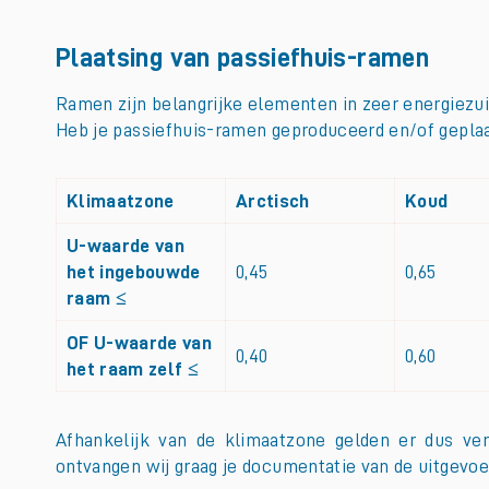
Plaatsing van passiefhuis-ramen
Ramen zijn belangrijke elementen in zeer energiezu
Heb je passiefhuis-ramen geproduceerd en/of geplaat
Klimaatzone
Arctisch
Koud
U-waarde van
het ingebouwde
0,45
0,65
raam ≤
OF U-waarde van
0,40
0,60
het raam zelf ≤
Afhankelijk van de klimaatzone gelden er dus ver
ontvangen wij graag je documentatie van de uitgev