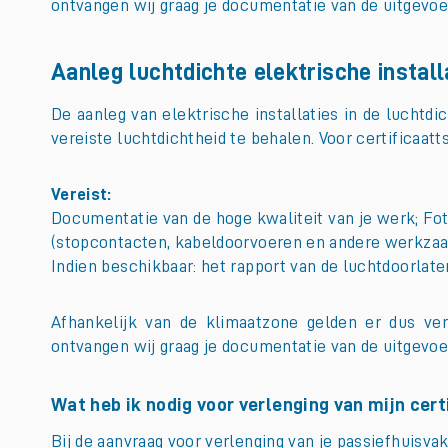
ontvangen wij graag je documentatie van de uitgev
Aanleg luchtdichte elektrische install
De aanleg van elektrische installaties in de lucht
vereiste luchtdichtheid te behalen. Voor certificaa
Vereist:
Documentatie van de hoge kwaliteit van je werk; Foto
(stopcontacten, kabeldoorvoeren en andere werkza
Indien beschikbaar: het rapport van de luchtdoorlat
Afhankelijk van de klimaatzone gelden er dus ver
ontvangen wij graag je documentatie van de uitgev
Wat heb ik nodig voor verlenging van mijn ce
Bij de aanvraag voor verlenging van je passiefhuisv