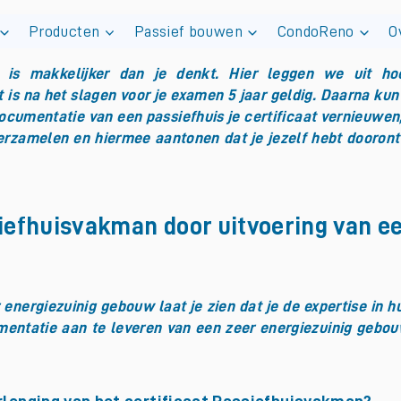
Producten
Passief bouwen
CondoReno
O
n is makkelijker dan je denkt. Hier leggen we uit ho
is na het slagen voor je examen 5 jaar geldig. Daarna kun 
documentatie van een passiefhuis je certificaat vernieuwen,
verzamelen en hiermee aantonen dat je jezelf hebt dooro
ssiefhuisvakman door uitvoering van e
nergiezuinig gebouw laat je zien dat je de expertise in h
mentatie aan te leveren van een zeer energiezuinig gebouw 