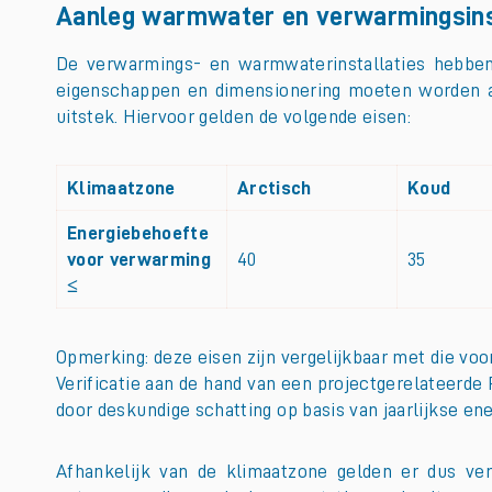
Aanleg warmwater en verwarmingsins
De verwarmings- en warmwaterinstallaties hebben
eigenschappen en dimensionering moeten worden a
uitstek. Hiervoor gelden de volgende eisen:
Klimaatzone
Arctisch
Koud
Energiebehoefte
voor verwarming
40
35
≤
Opmerking: deze eisen zijn vergelijkbaar met die vo
Verificatie aan de hand van een projectgerelateerde 
door deskundige schatting op basis van jaarlijkse en
Afhankelijk van de klimaatzone gelden er dus ver