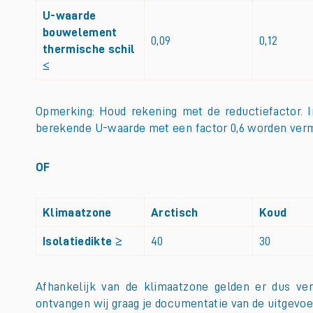
U-waarde
bouwelement
0,09
0,12
thermische schil
≤
Opmerking: Houd rekening met de reductiefactor.
berekende U-waarde met een factor 0,6 worden verm
OF
Klimaatzone
Arctisch
Koud
Isolatiedikte ≥
40
30
Afhankelijk van de klimaatzone gelden er dus ver
ontvangen wij graag je documentatie van de uitgev