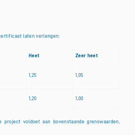
rtificaat laten verlengen:
Heet
Zeer heet
1,25
1,05
1,20
1,00
je project voldoet aan bovenstaande grenswaarden,