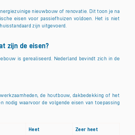
energiezuinige nieuwbouw of renovatie. Dit toon je na
che eisen voor passiefhuizen voldoen. Het is niet
uisstandaard zijn uitgevoerd.
 zijn de eisen?
bouw is gerealiseerd. Nederland bevindt zich in de
uw-werkzaamheden, de houtbouw, dakbedekking of het
ten nodig waarvoor de volgende eisen van toepassing
Heet
Zeer heet