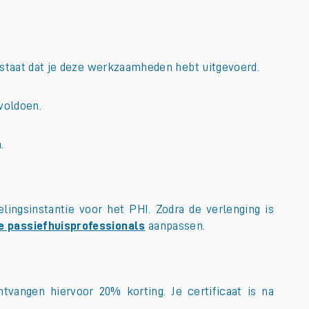
n staat dat je deze werkzaamheden hebt uitgevoerd.
voldoen.
.
ingsinstantie voor het PHI. Zodra de verlenging is
e passiefhuisprofessionals
aanpassen.
tvangen hiervoor 20% korting. Je certificaat is na