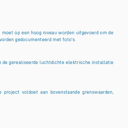
wen moet op een hoog niveau worden uitgevoerd om de
k worden gedocumenteerd met foto’s.
 de gerealiseerde luchtdichte elektrische installatie
je project voldoet aan bovenstaande grenswaarden,