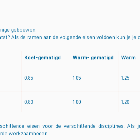
inige gebouwen.
st? Als de ramen aan de volgende eisen voldoen kun je je ce
Koel-gematigd
Warm- gematigd
Warm
0,85
1,05
1,25
0,80
1,00
1,20
schillende eisen voor de verschillende disciplines. Als 
oerde werkzaamheden.