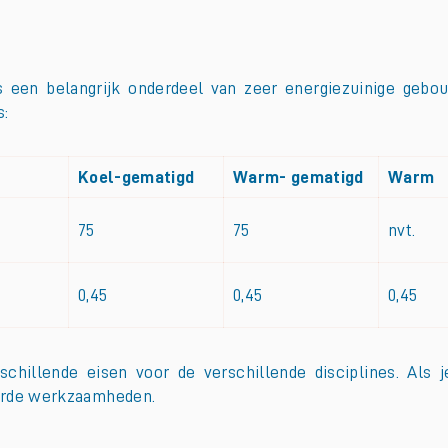
 een belangrijk onderdeel van zeer energiezuinige gebou
s:
Koel-gematigd
Warm- gematigd
Warm
75
75
nvt.
0,45
0,45
0,45
schillende eisen voor de verschillende disciplines. Als 
oerde werkzaamheden.