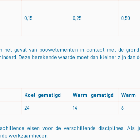
0,15
0,25
0,50
 In het geval van bouwelementen in contact met de grond
inderd. Deze berekende waarde moet dan kleiner zijn dan 
Koel-gematigd
Warm- gematigd
Warm
24
14
6
schillende eisen voor de verschillende disciplines. Als 
oerde werkzaamheden.