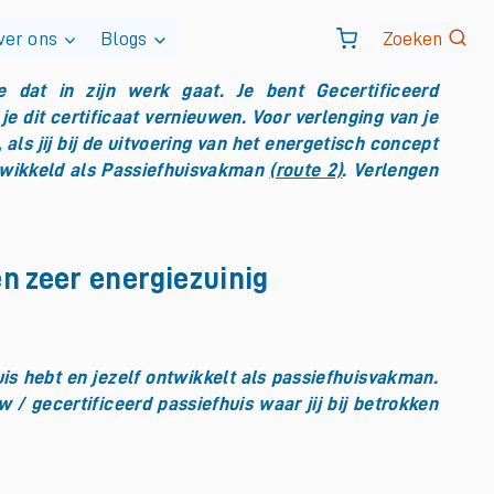
ver ons
Blogs
Zoeken
e dat in zijn werk gaat. Je bent Gecertificeerd
je dit certificaat vernieuwen. Voor verlenging van je
 als jij bij de uitvoering van het energetisch concept
ntwikkeld als Passiefhuisvakman
(route 2)
. Verlengen
en zeer energiezuinig
uis hebt en jezelf ontwikkelt als passiefhuisvakman.
/ gecertificeerd passiefhuis waar jij bij betrokken