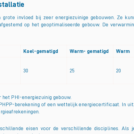
tallatie
 grote invloed bij zeer energiezuinige gebouwen. Ze k
fgestemd op het geoptimaliseerde gebouw. De verwarmin
Koel-gematigd
Warm- gematigd
Warm
30
25
20
or het PHI-energiezuinig gebouw.
PHPP-berekening of een wettelijk energiecertificaat. In uitz
ergieafrekeningen.
schillende eisen voor de verschillende disciplines. Als 