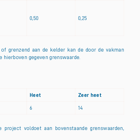
0,50
0,25
 of grenzend aan de kelder kan de door de vakman
de hierboven gegeven grenswaarde.
Heet
Zeer heet
6
14
je project voldoet aan bovenstaande grenswaarden,