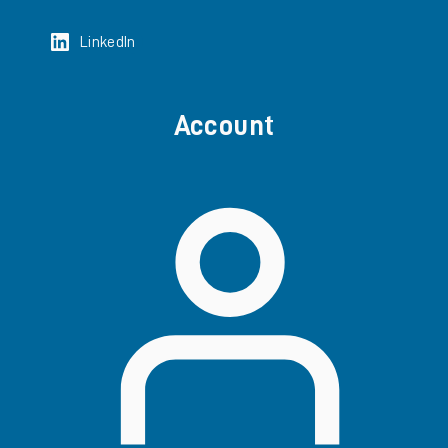
LinkedIn
Account