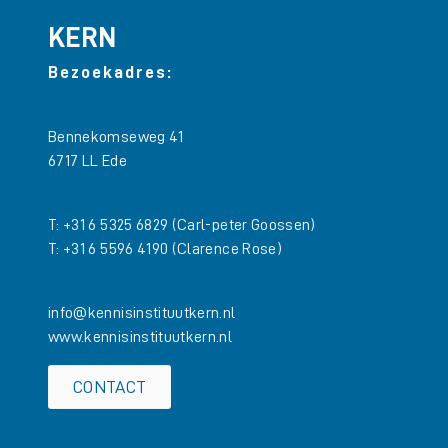
KERN
Bezoekadres:
Bennekomseweg 41
6717 LL Ede
T: +31 6 5325 6829
(Carl-peter Goossen)
T: +31 6 5596 4190
(Clarence Rose)
info@kennisinstituutkern.nl
www.kennisinstituutkern.nl
CONTACT