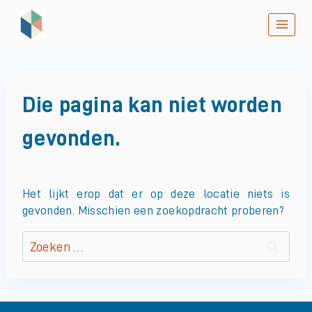
Doorgaan
naar
inhoud
Die pagina kan niet worden
gevonden.
Het lijkt erop dat er op deze locatie niets is
gevonden. Misschien een zoekopdracht proberen?
Zoeken
naar: